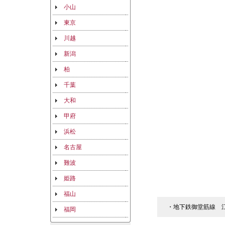
小山
東京
川越
新潟
柏
千葉
大和
甲府
浜松
名古屋
難波
姫路
福山
・地下鉄御堂筋線 江
福岡