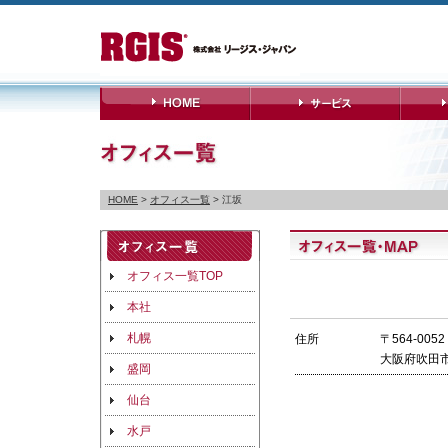
HOME
>
オフィス一覧
> 江坂
オフィス一覧TOP
本社
札幌
住所
〒564-0052
大阪府吹田市
盛岡
仙台
水戸